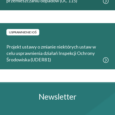
przemieszczaniu odpadów (UC 115)
USPRAWNIENIE IOŚ
Projekt ustawy o zmianie niektórych ustaw w
celu usprawnienia działań Inspekcji Ochrony
Środowiska (UDER81)
Newsletter