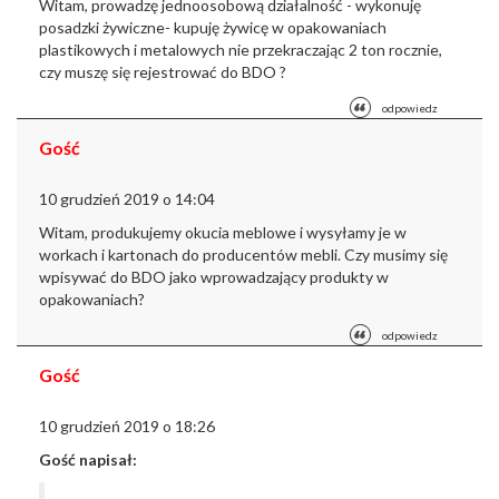
Witam, prowadzę jednoosobową
działalność - wykonuję
posadzki żywiczne- kupuję żywicę w opakowaniach
plastikowych i metalowych nie
przekraczając 2 ton rocznie,
czy muszę się rejestrować do BDO ?
odpowiedz
Gość
10 grudzień 2019 o 14:04
Witam, produkujemy okucia meblowe i wysyłamy je w
workach i kartonach do producentów mebli. Czy musimy się
wpisywać do BDO jako wprowadzający produkty w
opakowaniach?
odpowiedz
Gość
10 grudzień 2019 o 18:26
Gość napisał: