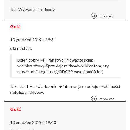
Tak. Wytwarzasz odpady.
odpowiedz
Gość
10 grudzień 2019 o 19:31
ola napisał:
Dzień dobry.
Mili Państwo, Prowadzę sklep
wielobranżowy. Sprzedaję reklamówki klientom, czy
muszę robić rejestrację BDO?
Please pomóżcie :)
Tak dział I + oświadczenie + informacja o rodzaju działalności
i lokalizacji sklepów
odpowiedz
Gość
10 grudzień 2019 o 19:40