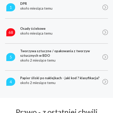
DPR
1
około miesiąca temu
Osady ściekowe
68
około miesiąca temu
Tworzywa sztuczne / opakowania z tworzyw
sztucznych w BDO
5
około 2 miesiące temu
Papier śliski po naklejkach - jaki kod ? klasyfikacja?
4
około 2 miesiące temu
Prawo - z ostatniej chwili