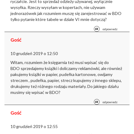
ryczałcie. Jest to sprzedaż odzieży używanej, wyłącznie
wysyłka. Rzeczy wysyłam w kopertach, nie używam
jednorazówek jak rozumiem muszę się zarejestrować w BDO
tylko pytanie które tabele w dziale VI mnie dotyczą?
odpowiedz
Gość
10 grudzień 2019 o 12:50
Witam, rozumiem że księgarnia też musi wpisać się do
BDO
sprzedajemy książki i doliczamy reklamówki, ale również
pakujemy książki w papier, pudełka kartonowe, owijamy
streczem , pudełka, papier, strecz kupujemy z innego sklepu,
drukujemy też różnego rodzaju materiały. Do jakiego działu
musimy się wpisać w BDO?
odpowiedz
Gość
10 grudzień 2019 o 12:55