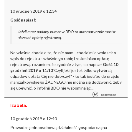
10 grudzień 2019 o 12:34
Gość napisał:
Jeżeli masz nadany numer w BDO to automatycznie musisz
uiszczać opłatę rejestrową.
No właśnie chodzi o to, że nie mam - chodzi mi o wniosek o
wpis do rejestru - właśnie go robię i rozkminiam opłatę
rejestrową.
rozumiem, że zgodnie z tym, co napisał
Gość 10
grudzień 2019 o 11:10
"Czyli jeśli jesteś tylko wytwórcą
odpadów opłata Cię nie dotyczy!" - to tak jest?
bo do urzędu
marszałkowskiego ŻADNEGO nie można się dodzwonić, żeby
się upewnić, o infolinii BDO nie wspominając...
odpowiedz
Izabela.
10 grudzień 2019 o 12:40
Prowadze jednoosobową działalność gospodarczą na