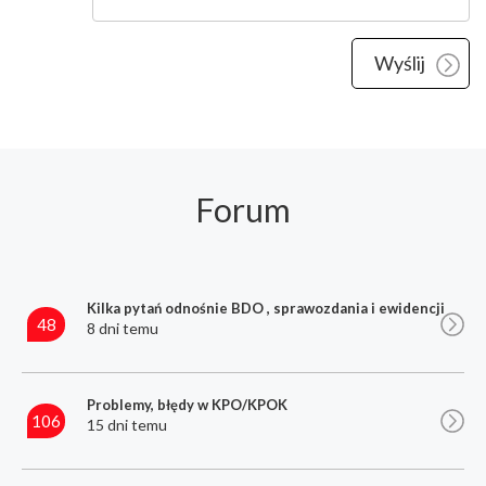
Forum
Kilka pytań odnośnie BDO , sprawozdania i ewidencji
48
8 dni temu
Problemy, błędy w KPO/KPOK
106
15 dni temu