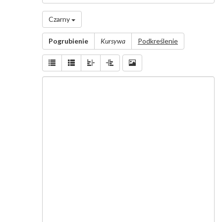
użytkownika
*
Czarny
Wiadomość
Pogrubienie
Kursywa
Podkreślenie