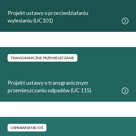
Projekt ustawy o przeciwdziałaniu
wylesianiu (UC101)
TRANSGRANICZNE PRZEMIESZCZANIE
Projekt ustawy o transgranicznym
przemieszczaniu odpadów (UC 115)
USPRAWNIENIE IOŚ