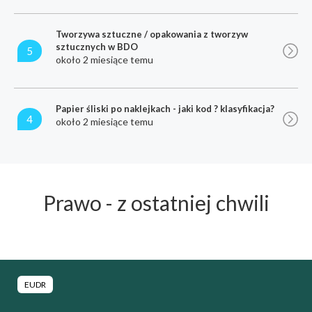
Tworzywa sztuczne / opakowania z tworzyw
sztucznych w BDO
5
około 2 miesiące temu
Papier śliski po naklejkach - jaki kod ? klasyfikacja?
4
około 2 miesiące temu
Prawo - z ostatniej chwili
EUDR