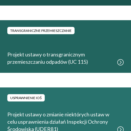
TRANSGRANICZNE PRZEMIESZCZANIE
Projekt ustawy o transgranicznym
przemieszczaniu odpadów (UC 115)
USPRAWNIENIE IOŚ
Projekt ustawy o zmianie niektórych ustaw w
celu usprawnienia działań Inspekcji Ochrony
Środowiska (UDER81)