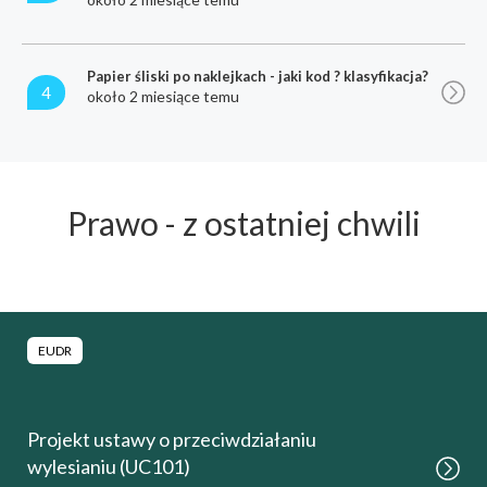
Papier śliski po naklejkach - jaki kod ? klasyfikacja?
4
około 2 miesiące temu
Prawo - z ostatniej chwili
EUDR
Projekt ustawy o przeciwdziałaniu
wylesianiu (UC101)