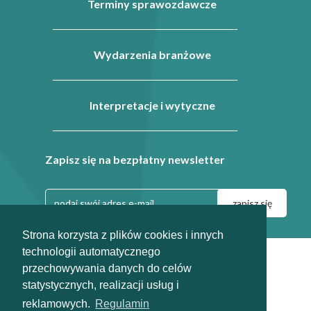
Terminy sprawozdawcze
Wydarzenia branżowe
Interpretacje i wytyczne
Zapisz się na bezpłatny newsletter
Strona korzysta z plików cookies i innych
technologii automatycznego
|
|
Regulamin
Dla prasy
przechowywania danych do celów
info@odpady-help.pl
statystycznych, realizacji usług i
2010-2026
reklamowych.
Regulamin