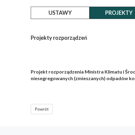
USTAWY
PROJEKTY
Projekty rozporządzeń
Projekt rozporządzenia Ministra Klimatu i Ś
niesegregowanych (zmieszanych) odpadów k
Powrót