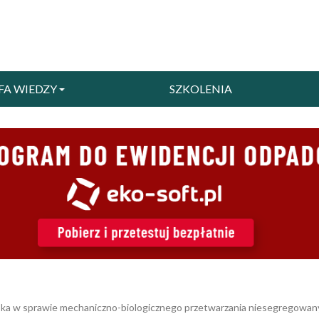
FA WIEDZY
SZKOLENIA
wiska w sprawie mechaniczno-biologicznego przetwarzania niesegregow