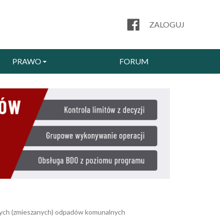
ZALOGUJ
PRAWO
FORUM
anych (zmieszanych) odpadów komunalnych