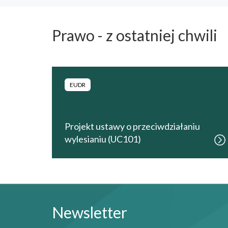
Prawo - z ostatniej chwili
EUDR
Projekt ustawy o przeciwdziałaniu
wylesianiu (UC101)
Newsletter