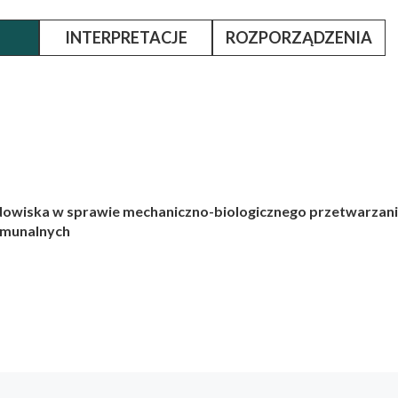
INTERPRETACJE
ROZPORZĄDZENIA
rodowiska w sprawie mechaniczno-biologicznego przetwarzan
omunalnych