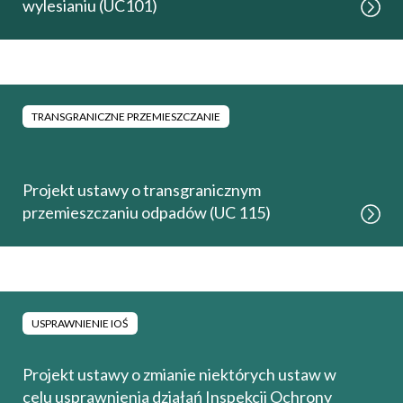
wylesianiu (UC101)
TRANSGRANICZNE PRZEMIESZCZANIE
Projekt ustawy o transgranicznym
przemieszczaniu odpadów (UC 115)
USPRAWNIENIE IOŚ
Projekt ustawy o zmianie niektórych ustaw w
celu usprawnienia działań Inspekcji Ochrony