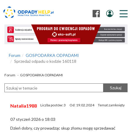
Forum
GOSPODARKA ODPADAMI
Sprzedaż odpadu o kodzie 160118
Forum
-
GOSPODARKA ODPADAMI
Szukaj
Natalia1988
Liczba postów: 3
Od: 19.02.2024
Temat zamknięty
07 styczeń 2026 o 18:03
Dzień dobry, czy prowadząc skup złomu mogę sprzedawać