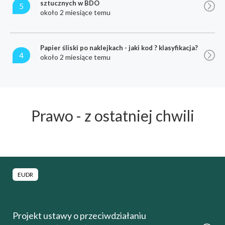
sztucznych w BDO
5
około 2 miesiące temu
Papier śliski po naklejkach - jaki kod ? klasyfikacja?
4
około 2 miesiące temu
Prawo - z ostatniej chwili
EUDR
Projekt ustawy o przeciwdziałaniu