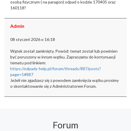
osobą fizycznym ( na paragon) odpad o kodzie 170405 oraz
160118?
Admin
08 styczeń 2026 o 16:18
Wątek został zamknięty.
Powód: temat został lub powinien
być poruszony w innym wątku.
Zapraszamy do kontynuacji
tematu pod linkiem:
https://odpady-help.pl/forum/threads/887/posts?
page=1#887
Jeżeli nie zgadzasz się z powodem zamknięcia wątku prosimy
o skontaktowanie się z Administratorem Forum.
Forum