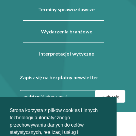
Terminy sprawozdawcze
Wydarzenia branżowe
Interpretacje i wytyczne
Zapisz się na bezpłatny newsletter
Strona korzysta z plików cookies i innych
technologii automatycznego
|
|
Regulamin
Dla prasy
przechowywania danych do celów
info@odpady-help.pl
statystycznych, realizacji usług i
2010-2026