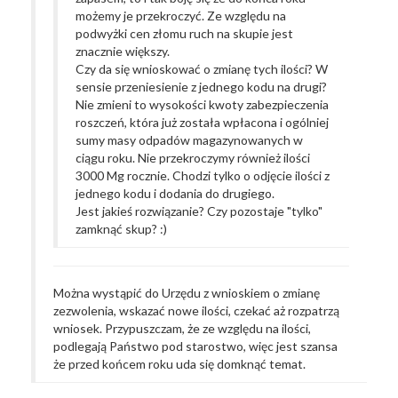
możemy je przekroczyć. Ze względu na
podwyżki cen złomu ruch na skupie jest
znacznie większy.
Czy da się wnioskować o zmianę tych ilości? W
sensie przeniesienie z jednego kodu na drugi?
Nie zmieni to wysokości kwoty zabezpieczenia
roszczeń, która już została wpłacona i ogólniej
sumy masy odpadów magazynowanych w
ciągu roku. Nie przekroczymy również ilości
3000 Mg rocznie. Chodzi tylko o odjęcie ilości z
jednego kodu i dodania do drugiego.
Jest jakieś rozwiązanie? Czy pozostaje "tylko"
zamknąć skup? :)
Można wystąpić do Urzędu z wnioskiem o zmianę
zezwolenia, wskazać nowe ilości, czekać aż rozpatrzą
wniosek. Przypuszczam, że ze względu na ilości,
podlegają Państwo pod starostwo, więc jest szansa
że przed końcem roku uda się domknąć temat.