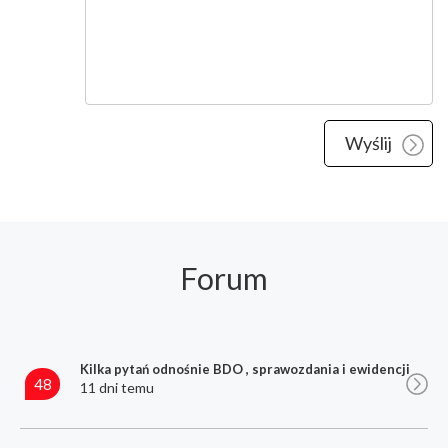
Forum
Kilka pytań odnośnie BDO , sprawozdania i ewidencji
48
11 dni temu