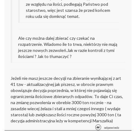
ze względu na ilości, podlegają Państwo pod
starostwo, więc jest szansa że przed końcem
roku uda się domknąć temat.
Ale czy można dalej zbierać czy czekać na
rozpatrzenie. Wiadomo ile to trwa, niektórzy nie mają
jeszcze nowych zezwoleń.Jak w razie kontroli z tymi
ilościami ? Jak to tłumaczyć ?
Jeżeli nie masz jeszcze decyzji na zbieranie wynikającej z art
41 tzw - aktualizacyjnej jak piszesz, w obrocie prawnym
obowiązuje decyzja poprzednia, w której nie pojawiają się
ograniczenia ilościowe zbieranych odpadów. To daje Ci czas,
na zmianę pozwolenia w obrebie 3000 ton rocznie - na
zasadzie wiecej żelaza i stali a mniej czegoś innego ( wydaje
starosta) lub zwiększasz ilości roczne powyżej 3000 ton ( ta
decyzja administracyjna leży w kompetencji Marszałka)
odpowiedz