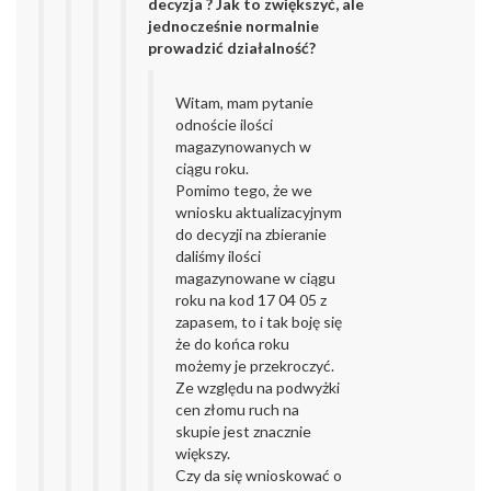
decyzja ? Jak to zwiększyć, ale
jednocześnie normalnie
prowadzić działalność?
Witam, mam pytanie
odnoście ilości
magazynowanych w
ciągu roku.
Pomimo tego, że we
wniosku aktualizacyjnym
do decyzji na zbieranie
daliśmy ilości
magazynowane w ciągu
roku na kod 17 04 05 z
zapasem, to i tak boję się
że do końca roku
możemy je przekroczyć.
Ze względu na podwyżki
cen złomu ruch na
skupie jest znacznie
większy.
Czy da się wnioskować o