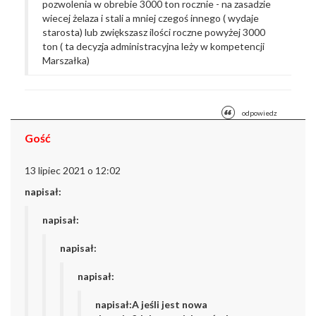
pozwolenia w obrebie 3000 ton rocznie - na zasadzie
wiecej żelaza i stali a mniej czegoś innego ( wydaje
starosta) lub zwiększasz ilości roczne powyżej 3000
ton ( ta decyzja administracyjna leży w kompetencji
Marszałka)
odpowiedz
Gość
13 lipiec 2021 o 12:02
napisał:
napisał:
napisał:
napisał:
napisał:A jeśli jest nowa