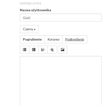
każdego posta
Nazwa użytkownika
Nazwa
użytkownika
*
Czarny
Wiadomość
Pogrubienie
Kursywa
Podkreślenie