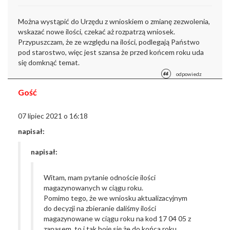
Można wystąpić do Urzędu z wnioskiem o zmianę zezwolenia,
wskazać nowe ilości, czekać aż rozpatrzą wniosek.
Przypuszczam, że ze względu na ilości, podlegają Państwo
pod starostwo, więc jest szansa że przed końcem roku uda
się domknąć temat.
odpowiedz
Gość
07 lipiec 2021 o 16:18
napisał:
napisał:
Witam, mam pytanie odnoście ilości
magazynowanych w ciągu roku.
Pomimo tego, że we wniosku aktualizacyjnym
do decyzji na zbieranie daliśmy ilości
magazynowane w ciągu roku na kod 17 04 05 z
zapasem, to i tak boję się że do końca roku