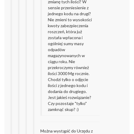
zmianę tych ilości? W
sensie przeniesienie z
jednego kodu na drugi?
Nie zmieni to wysokości
kwoty zabezpieczenia
roszczeń, która już
została wpłacona i
ogólniej sumy masy
odpadów
magazynowanych w
ciągu roku. Nie
przekroczymy również
ilości 3000 Mg rocznie.
Chodzi tylko o odjęcie
ilości z jednego kodu i
dodania do drugiego.
Jest jakieś rozwiązanie?
Czy pozostaje "tylko"
zamknąć skup? :)
Można wystąpić do Urzędu z