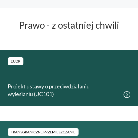
Prawo - z ostatniej chwili
EUDR
Projekt ustawy o przeciwdziałaniu
wylesianiu (UC101)
TRANSGRANICZNE PRZEMIESZCZANIE