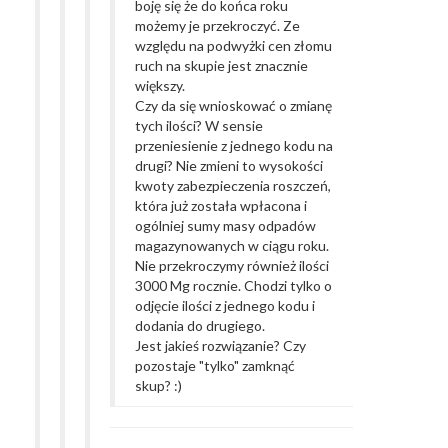
boję się że do końca roku
możemy je przekroczyć. Ze
względu na podwyżki cen złomu
ruch na skupie jest znacznie
większy.
Czy da się wnioskować o zmianę
tych ilości? W sensie
przeniesienie z jednego kodu na
drugi? Nie zmieni to wysokości
kwoty zabezpieczenia roszczeń,
która już została wpłacona i
ogólniej sumy masy odpadów
magazynowanych w ciągu roku.
Nie przekroczymy również ilości
3000 Mg rocznie. Chodzi tylko o
odjęcie ilości z jednego kodu i
dodania do drugiego.
Jest jakieś rozwiązanie? Czy
pozostaje "tylko" zamknąć
skup? :)