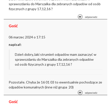
sprawozdaniu do Marszalka dla zebranych odpadów od osób
fizycznych z grupy 17,12,16 ?
odpowiedz
Gość
06 marzec 2024 o 17:15
napisał:
Dzień dobry,
Jaki strumień odpadów mam zaznaczyć w
sprawozdaniu do Marszalka dla zebranych odpadów
od osób fizycznych z grupy 17,12,16 ?
Pozostałe. Chyba że 16 01 03 to ewentualnie pochodzące ze
odpadów komunalnych (inne niż grupa 20)
odpowiedz
Gość