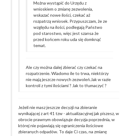
Można wystąpić do Urzędu z
wnioskiem o zmianę zezwolenia,
wskazać nowe ilości, czekać aż
rozpatrzą wniosek. Przypuszczam, że ze
względu na ilości, podlegają Państwo
pod starostwo, więc jest szansa że
przed końcem roku uda się domknąć
temat.
Ale czy można dalej zbierać czy czekać na
rozpatrzenie. Wiadomo ile to trwa, niektórzy
nie mają jeszcze nowych zezwoleń.Jak w razie
kontroli z tymi ilościami ? Jak to tłumaczyć ?
Jeżeli nie masz jeszcze decyzji na zbieranie
wynikającej z art 41 tzw - aktualizacyjnej jak piszesz, w
obrocie prawnym obowiązuje decyzja poprzednia, w
której nie pojawiają się ograniczenia ilościowe
zbieranych odpadów. To daje Ci czas, na zmianę