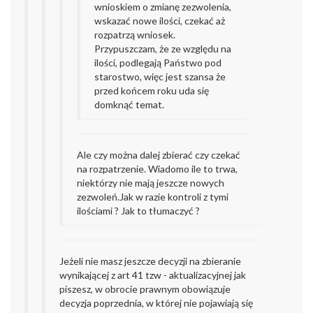
wnioskiem o zmianę zezwolenia,
wskazać nowe ilości, czekać aż
rozpatrzą wniosek.
Przypuszczam, że ze względu na
ilości, podlegają Państwo pod
starostwo, więc jest szansa że
przed końcem roku uda się
domknąć temat.
Ale czy można dalej zbierać czy czekać
na rozpatrzenie. Wiadomo ile to trwa,
niektórzy nie mają jeszcze nowych
zezwoleń.Jak w razie kontroli z tymi
ilościami ? Jak to tłumaczyć ?
Jeżeli nie masz jeszcze decyzji na zbieranie
wynikającej z art 41 tzw - aktualizacyjnej jak
piszesz, w obrocie prawnym obowiązuje
decyzja poprzednia, w której nie pojawiają się