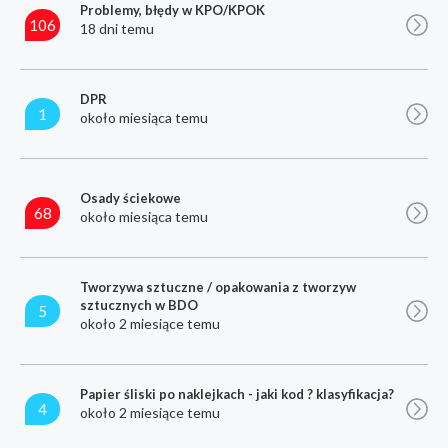
Problemy, błędy w KPO/KPOK
106
18 dni temu
DPR
1
około miesiąca temu
Osady ściekowe
68
około miesiąca temu
Tworzywa sztuczne / opakowania z tworzyw
sztucznych w BDO
5
około 2 miesiące temu
Papier śliski po naklejkach - jaki kod ? klasyfikacja?
4
około 2 miesiące temu