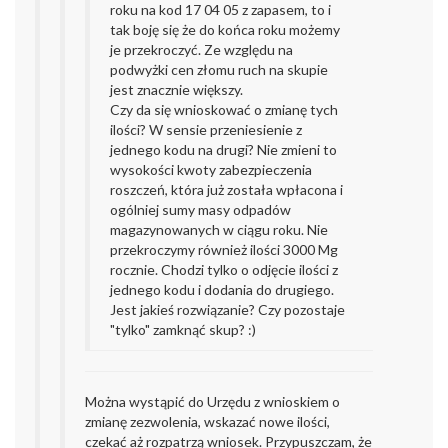
roku na kod 17 04 05 z zapasem, to i
tak boję się że do końca roku możemy
je przekroczyć. Ze względu na
podwyżki cen złomu ruch na skupie
jest znacznie większy.
Czy da się wnioskować o zmianę tych
ilości? W sensie przeniesienie z
jednego kodu na drugi? Nie zmieni to
wysokości kwoty zabezpieczenia
roszczeń, która już została wpłacona i
ogólniej sumy masy odpadów
magazynowanych w ciągu roku. Nie
przekroczymy również ilości 3000 Mg
rocznie. Chodzi tylko o odjęcie ilości z
jednego kodu i dodania do drugiego.
Jest jakieś rozwiązanie? Czy pozostaje
"tylko" zamknąć skup? :)
Można wystąpić do Urzędu z wnioskiem o
zmianę zezwolenia, wskazać nowe ilości,
czekać aż rozpatrzą wniosek. Przypuszczam, że