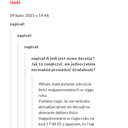
Gość
09 lipiec 2021 o 14:46
napisał:
napisał:
napisał:
napisał:A jeśli jest nowa decyzja ?
Jak to zwiększyć, ale jednocześnie
normalnie prowadzić działalność?
Witam, mam pytanie odnoście
ilości magazynowanych w ciągu
roku.
Pomimo tego, że we wniosku
aktualizacyjnym do decyzji na
zbieranie daliśmy ilości
magazynowane w ciągu roku na
kod 17 04 05 z zapasem, to i tak