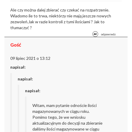
Ale czy można dalej zbierać czy czekać na rozpatrzenie.
Wiadomo ile to trwa, niektórzy nie mają jeszcze nowych
zezwoleń.Jak w razie kontroli z tymi ilościami ? Jak to
tłumaczyć ?
odpowiedz
Gość
09 lipiec 2021 o 13:12
napisał:
napisał:
napisał:
Witam, mam pytanie odnoście ilości
magazynowanych w ciągu roku.
Pomimo tego, że we wniosku
aktualizacyjnym do decyzji na zbieranie
daliśmy ilości magazynowane w ciągu