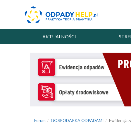
AKTUALNOŚCI
STRE
Forum
GOSPODARKA ODPADAMI
Ewidencja z