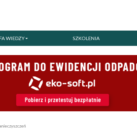
FA WIEDZY
SZKOLENIA
anieczyszczeń