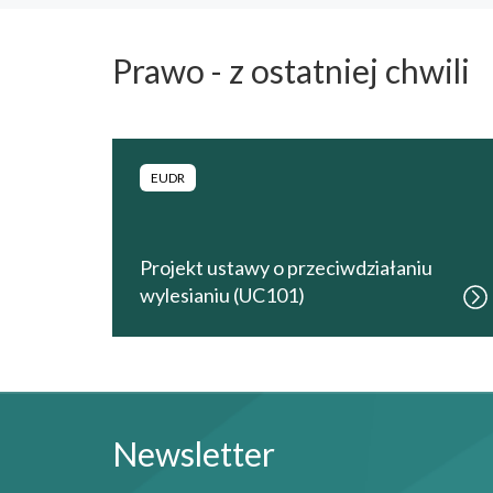
Prawo - z ostatniej chwili
EUDR
Projekt ustawy o przeciwdziałaniu
wylesianiu (UC101)
Newsletter