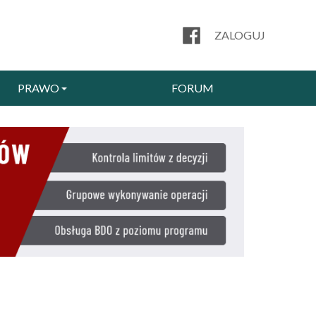
ZALOGUJ
PRAWO
FORUM