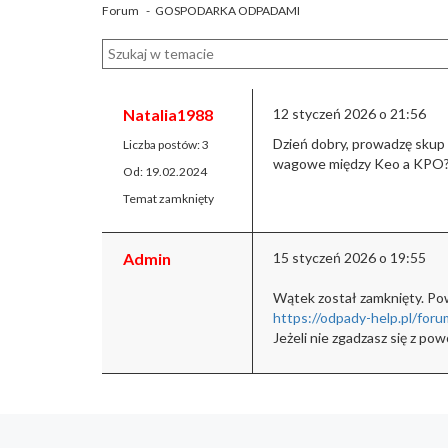
Forum
-
GOSPODARKA ODPADAMI
Natalia1988
12 styczeń 2026 o 21:56
Dzień dobry, prowadzę skup
Liczba postów: 3
wagowe między Keo a KPO
Od: 19.02.2024
Temat zamknięty
Admin
15 styczeń 2026 o 19:55
Wątek został zamknięty.
Pow
https://odpady-help.pl/fo
Jeżeli nie zgadzasz się z p