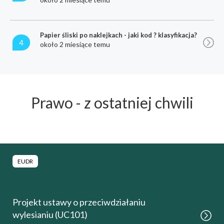
Papier śliski po naklejkach - jaki kod ? klasyfikacja?
4
około 2 miesiące temu
Prawo - z ostatniej chwili
EUDR
Projekt ustawy o przeciwdziałaniu
wylesianiu (UC101)