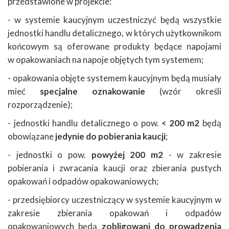
przedstawione w projekcie:
- w systemie kaucyjnym uczestniczyć będą wszystkie
jednostki handlu detalicznego, w których użytkownikom
końcowym są oferowane produkty będące napojami
w opakowaniach na napoje objętych tym systemem;
- opakowania objęte systemem kaucyjnym będą musiały
mieć
specjalne oznakowanie
(wzór określi
rozporządzenie);
- jednostki handlu detalicznego o pow.
< 200 m2
będą
obowiązane
jedynie do pobierania kaucji
;
- jednostki o pow.
powyżej 200 m2
- w zakresie
pobierania i zwracania kaucji oraz zbierania pustych
opakowań i odpadów opakowaniowych;
- przedsiębiorcy uczestniczący w systemie kaucyjnym w
zakresie zbierania opakowań i odpadów
opakowaniowych będą
zobligowani do prowadzenia