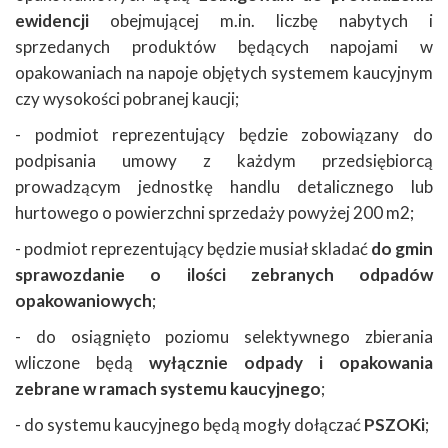
ewidencji
obejmującej m.in. liczbę nabytych i
sprzedanych produktów będących napojami w
opakowaniach na napoje objętych systemem kaucyjnym
czy wysokości pobranej kaucji;
- podmiot reprezentujący będzie zobowiązany do
podpisania umowy z każdym przedsiębiorcą
prowadzącym jednostkę handlu detalicznego lub
hurtowego o powierzchni sprzedaży powyżej 200 m2;
- podmiot reprezentujący będzie musiał skladać
do gmin
sprawozdanie o ilości zebranych odpadów
opakowaniowych
;
- do osiągnięto poziomu selektywnego zbierania
wliczone będą
wyłącznie odpady i opakowania
zebrane w ramach systemu kaucyjnego
;
- do systemu kaucyjnego będą mogły dołączać
PSZOKi
;