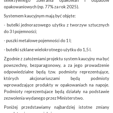
selektywnego zbierania opakowań i odpadów
opakowaniowych (np. 77% za rok 2025).
Systemem kaucyjnym mają być objęte:
- butelki jednorazowego użytku z tworzyw sztucznych
do 3 l pojemności;
- puszki metalowe pojemności do 1 l;
- butelki szklane wielokrotnego użytku do 1,5 l.
Zgodnie z założeniami projektu system kaucyjny ma być
powszechny, bezparagonowy, a za jego prowadzenie
odpowiedzialne będą tzw. podmioty reprezentujące,
których akcjonariuszami będą podmioty
wprowadzające produkty w opakowaniach na napoje.
Podmioty reprezentujace będą działały na podstawie
zezwolenia wydanego przez Ministerstwo.
Poniżej przedstawiamy najbardziej istotne zmiany