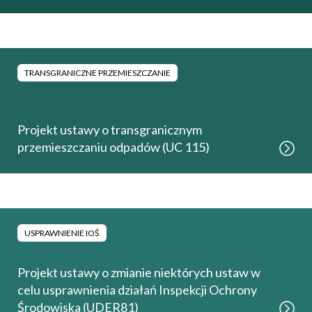
TRANSGRANICZNE PRZEMIESZCZANIE
Projekt ustawy o transgranicznym
przemieszczaniu odpadów (UC 115)
USPRAWNIENIE IOŚ
Projekt ustawy o zmianie niektórych ustaw w
celu usprawnienia działań Inspekcji Ochrony
Środowiska (UDER81)