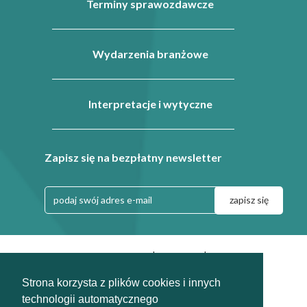
Terminy sprawozdawcze
Wydarzenia branżowe
Interpretacje i wytyczne
Zapisz się na bezpłatny newsletter
|
|
Regulamin
Dla prasy
info@odpady-help.pl
Strona korzysta z plików cookies i innych
2010-2026
technologii automatycznego