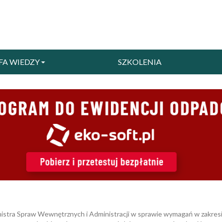
FA WIEDZY
SZKOLENIA
inistra Spraw Wewnętrznych i Administracji w sprawie wymagań w zakresi