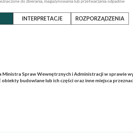
przeznaczone do zbierania, magazynowania lub przetwarzania odpadów
INTERPRETACJE
ROZPORZĄDZENIA
nia Ministra Spraw Wewnętrznych i Administracji w sprawie 
 obiekty budowlane lub ich części oraz inne miejsca przeznac