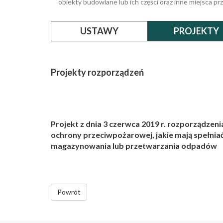
obiekty budowlane lub ich części oraz inne miejsca 
USTAWY
PROJEKTY
Projekty rozporządzeń
Projekt z dnia 3 czerwca 2019 r. rozporządze
ochrony przeciwpożarowej, jakie mają spełniać
magazynowania lub przetwarzania odpadów
Powrót