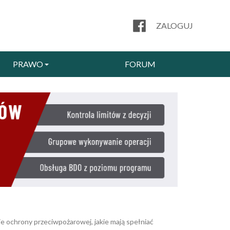
ZALOGUJ
PRAWO
FORUM
e ochrony przeciwpożarowej, jakie mają spełniać