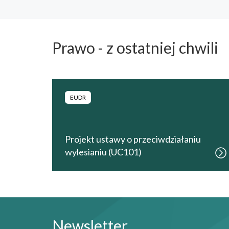
Prawo - z ostatniej chwili
EUDR
Projekt ustawy o przeciwdziałaniu
wylesianiu (UC101)
Newsletter