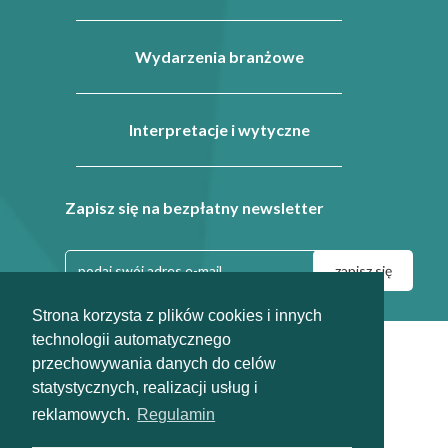
Wydarzenia branżowe
Interpretacje i wytyczne
Zapisz się na bezpłatny newsletter
Strona korzysta z plików cookies i innych
technologii automatycznego
|
|
Regulamin
Dla prasy
przechowywania danych do celów
info@odpady-help.pl
statystycznych, realizacji usług i
2010-2026
reklamowych.
Regulamin