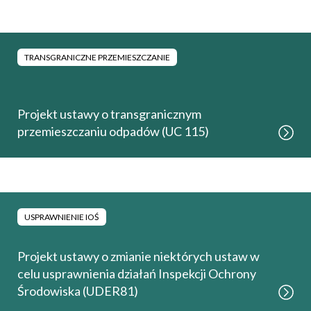
TRANSGRANICZNE PRZEMIESZCZANIE
Projekt ustawy o transgranicznym
przemieszczaniu odpadów (UC 115)
USPRAWNIENIE IOŚ
Projekt ustawy o zmianie niektórych ustaw w
celu usprawnienia działań Inspekcji Ochrony
Środowiska (UDER81)